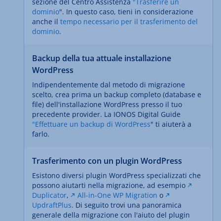
sezione del Centro Assistenza
"Trasferire un
dominio
". In questo caso, tieni in considerazione
anche il
tempo necessario per il trasferimento del
dominio
.
Backup della tua attuale installazione
WordPress
Indipendentemente dal metodo di migrazione
scelto, crea prima un backup completo (database e
file) dell'installazione WordPress presso il tuo
precedente provider. La IONOS Digital Guide
"Effettuare un backup di WordPress
" ti aiuterà a
farlo.
Trasferimento con un plugin WordPress
Esistono diversi plugin WordPress specializzati che
possono aiutarti nella migrazione, ad esempio
Duplicator
,
All-in-One WP Migration
o
UpdraftPlus
. Di seguito trovi una panoramica
generale della migrazione con l'aiuto del plugin