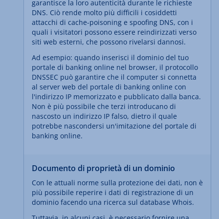
garantisce la loro autenticità durante le richieste
DNS. Ciò rende molto più difficili i cosiddetti
attacchi di cache-poisoning e spoofing DNS, con i
quali i visitatori possono essere reindirizzati verso
siti web esterni, che possono rivelarsi dannosi.
Ad esempio: quando inserisci il dominio del tuo
portale di banking online nel browser, il protocollo
DNSSEC può garantire che il computer si connetta
al server web del portale di banking online con
l'indirizzo IP memorizzato e pubblicato dalla banca.
Non è più possibile che terzi introducano di
nascosto un indirizzo IP falso, dietro il quale
potrebbe nascondersi un'imitazione del portale di
banking online.
Documento di proprietà di un dominio
Con le attuali norme sulla protezione dei dati, non è
più possibile reperire i dati di registrazione di un
dominio facendo una ricerca sul database Whois.
Tuttavia, in alcuni casi, è necessario fornire una