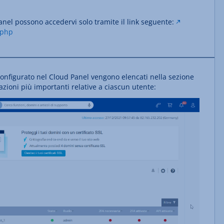
Panel possono accedervi solo tramite il link seguente:
.php
 configurato nel Cloud Panel vengono elencati nella sezione
mazioni più importanti relative a ciascun utente: