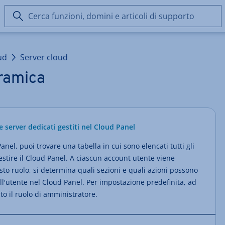
Cerca
funzioni,
domini
e
ud
Server cloud
articoli
di
ramica
supporto
e server dedicati gestiti nel Cloud Panel
nel, puoi trovare una tabella in cui sono elencati tutti gli
stire il Cloud Panel. A ciascun account utente viene
to ruolo, si determina quali sezioni e quali azioni possono
ll'utente nel Cloud Panel. Per impostazione predefinita, ad
o il ruolo di amministratore.