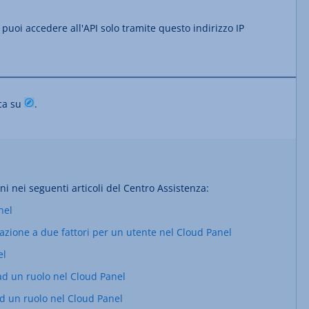
, puoi accedere all'API solo tramite questo indirizzo IP
cca su
.
i nei seguenti articoli del Centro Assistenza:
nel
icazione a due fattori per un utente nel Cloud Panel
el
d un ruolo nel Cloud Panel
d un ruolo nel Cloud Panel