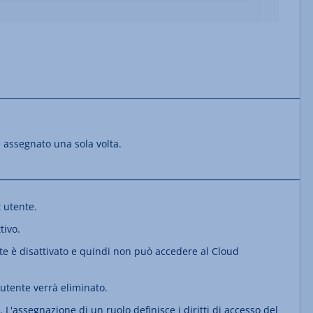
assegnato una sola volta.
t utente.
tivo.
te è disattivato e quindi non può accedere al Cloud
utente verrà eliminato.
 L'assegnazione di un ruolo definisce i diritti di accesso del