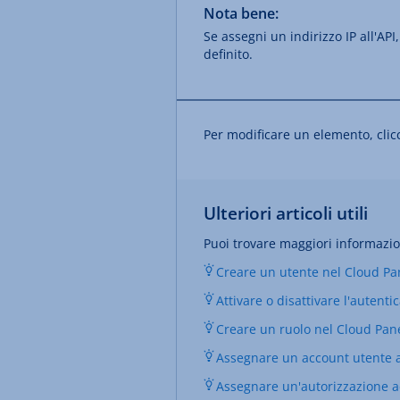
Nota bene:
Se assegni un indirizzo IP all'API
definito.
Per modificare un elemento, cli
Ulteriori articoli utili
Puoi trovare maggiori informazion
Creare un utente nel Cloud Pa
Attivare o disattivare l'autent
Creare un ruolo nel Cloud Pan
Assegnare un account utente a
Assegnare un'autorizzazione a