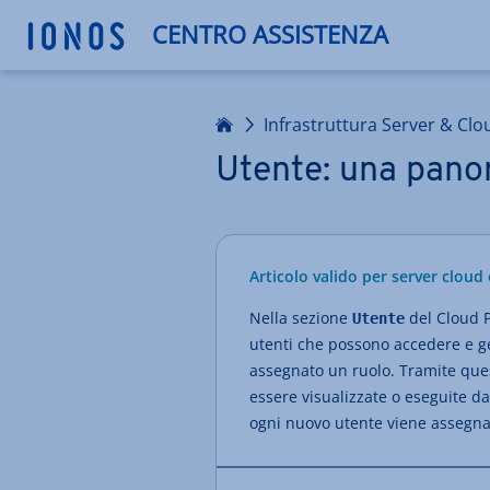
CENTRO ASSISTENZA
Homepage
Infrastruttura Server & Clo
Utente: una pano
Articolo valido per server cloud 
Nella sezione
del Cloud Pa
Utente
utenti che possono accedere e ge
assegnato un ruolo. Tramite ques
essere visualizzate o eseguite da
ogni nuovo utente viene assegnat