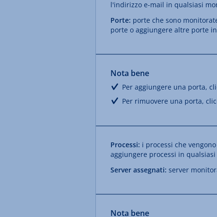
l'indirizzo e-mail in qualsiasi m
Porte:
porte che sono monitorate 
porte o aggiungere altre porte i
Nota bene
Per aggiungere una porta, cl
Per rimuovere una porta, cli
Processi:
i processi che vengono 
aggiungere processi in qualsias
Server assegnati:
server monitora
Nota bene