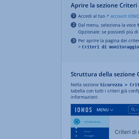
Aprire la sezione Criter
Accedi al tuo
account ION
Dal menu, seleziona la voce
Opzionale: se possiedi più di
Per aprire la pagina dei crite
>
Criteri di monitoraggio
Struttura della sezione 
Nella sezione
Sicurezza > Cri
tabella con tutti i criteri già conf
informazioni: