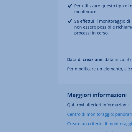
Per utilizzare questo tipo di 
monitorare.
Se effettui il monitoraggio d
non essere possibile richiama
processi in corso.
Data di creazione
: data in cui il
Per modificare un elemento, cli
Maggiori informazioni
Qui trovi ulteriori informazioni:
Centro di monitoraggio: panora
Creare un criterio di monitoragg