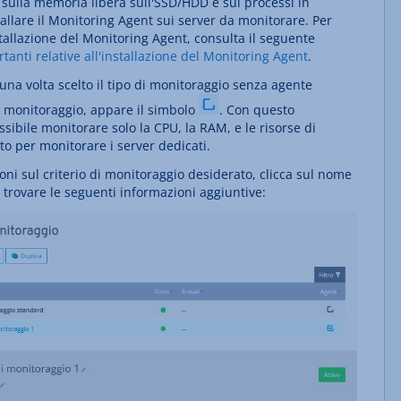
 sulla memoria libera sull'SSD/HDD e sui processi in
allare il Monitoring Agent sui server da monitorare. Per
stallazione del Monitoring Agent, consulta il seguente
tanti relative all'installazione del Monitoring Agent
.
una volta scelto il tipo di monitoraggio senza agente
di monitoraggio, appare il simbolo
. Con questo
ssibile monitorare solo la CPU, la RAM, e le risorse di
to per monitorare i server dedicati.
oni sul criterio di monitoraggio desiderato, clicca sul nome
i trovare le seguenti informazioni aggiuntive: