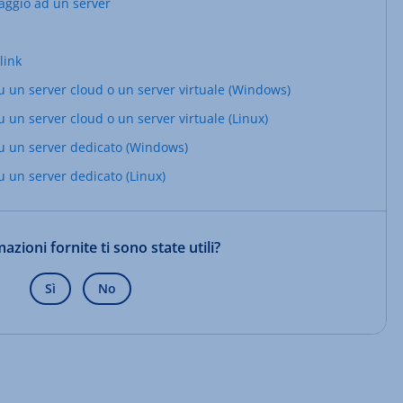
aggio ad un server
link
u un server cloud o un server virtuale (Windows)
 un server cloud o un server virtuale (Linux)
su un server dedicato (Windows)
u un server dedicato (Linux)
azioni fornite ti sono state utili?
Sì
No