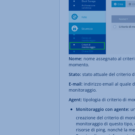
Nome:
nome assegnato al criteri
momento.
Stato:
stato attuale del criterio 
E-mail:
indirizzo email al quale de
monitoraggio.
Agent:
tipologia di criterio di mo
Monitoraggio con agente:
un
creazione del criterio di mon
monitoraggio di questo tipo, 
risorse di ping, nonché la me