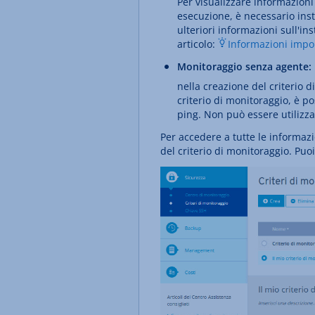
Per visualizzare informazioni
esecuzione, è necessario inst
ulteriori informazioni sull'in
articolo:
Informazioni impor
Monitoraggio senza agente:
nella creazione del criterio 
criterio di monitoraggio, è po
ping. Non può essere utilizza
Per accedere a tutte le informazi
del criterio di monitoraggio. Puo