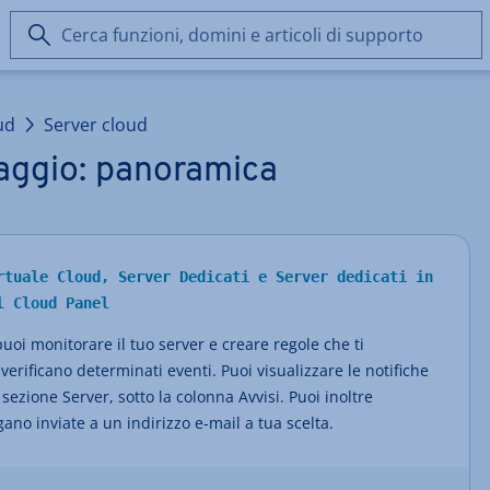
Cerca
funzioni,
domini
e
ud
Server cloud
articoli
di
raggio: panoramica
supporto
rtuale Cloud, Server Dedicati e Server dedicati in
l Cloud Panel
uoi monitorare il tuo server e creare regole che ti
rificano determinati eventi. Puoi visualizzare le notifiche
 sezione Server, sotto la colonna Avvisi. Puoi inoltre
gano inviate a un indirizzo e-mail a tua scelta.