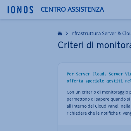
CENTRO ASSISTENZA
Homepage
Infrastruttura Server & Clo
Criteri di monito
Per Server Cloud, Server Vi
offerta speciale gestiti ne
Con un criterio di monitoraggio p
permettono di sapere quando si ve
all'interno del Cloud Panel, nella
richiedere che le notifiche ti ven