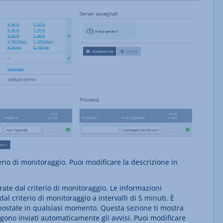
erio di monitoraggio. Puoi modificare la descrizione in
ate dal criterio di monitoraggio. Le informazioni
al criterio di monitoraggio a intervalli di 5 minuti. È
mpostate in qualsiasi momento. Questa sezione ti mostra
ngono inviati automaticamente gli avvisi. Puoi modificare