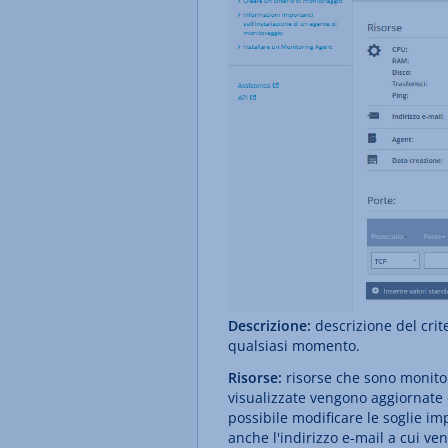
Descrizione:
descrizione del crit
qualsiasi momento.
Risorse:
risorse che sono monitor
visualizzate vengono aggiornate d
possibile modificare le soglie i
anche l'indirizzo e-mail a cui ve