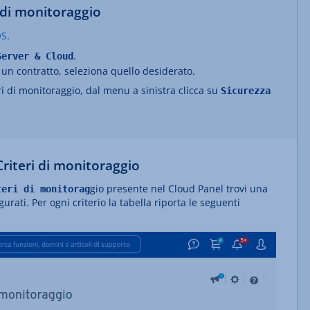
i di monitoraggio
OS
.
.
Server & Cloud
 un contratto, seleziona quello desiderato.
ri di monitoraggio, dal menu a sinistra clicca su
Sicurezza
Criteri di monitoraggio
gio presente nel Cloud Panel trovi una
teri di monitorag
igurati. Per ogni criterio la tabella riporta le seguenti