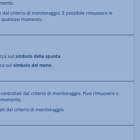
omento.
dal criterio di monitoraggio. È possibile rimuovere le
n qualsiasi momento.
icca sul
simbolo della spunta
.
cca sul
simbolo del meno
.
controllati dal criterio di monitoraggio. Puoi rimuovere o
i momento.
ti dal criterio di monitoraggio.