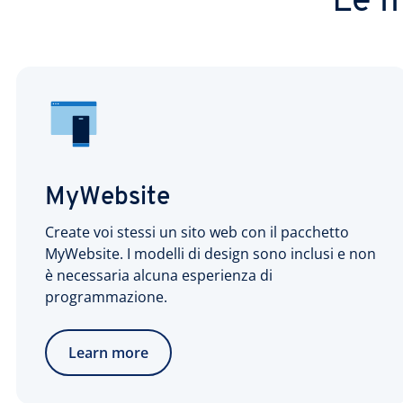
Le m
MyWebsite
Create voi stessi un sito web con il pacchetto
MyWebsite. I modelli di design sono inclusi e non
è necessaria alcuna esperienza di
programmazione.
Learn more