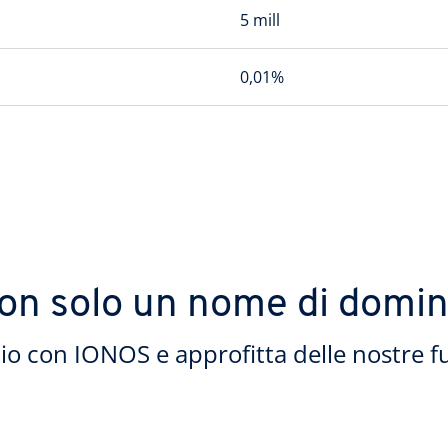
5 mill
0,01%
on solo un nome di domin
nio con IONOS e approfitta delle nostre f