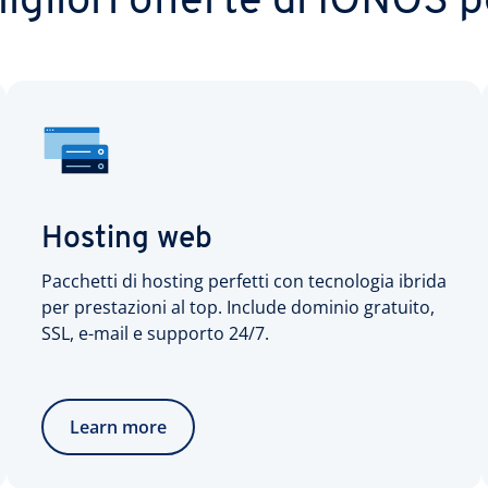
igliori offerte di IONOS p
Hosting web
Pacchetti di hosting perfetti con tecnologia ibrida
per prestazioni al top. Include dominio gratuito,
SSL, e-mail e supporto 24/7.
Learn more