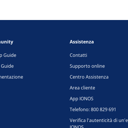
unity
Assistenza
p Guide
Contatti
l Guide
Supporto online
entazione
Centro Assistenza
Area cliente
App IONOS
Telefono: 800 829 691
Verifica l'autenticità di un'
IONOS