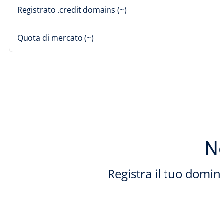
Registrato .credit domains (~)
Quota di mercato (~)
N
Registra il tuo domi