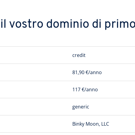
l vostro dominio di primo 
credit
81,90 €/anno
117 €/anno
generic
Binky Moon, LLC