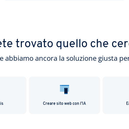
te trovato quello che ce
e abbiamo ancora la soluzione giusta per
is
Creare sito web con l'IA
E