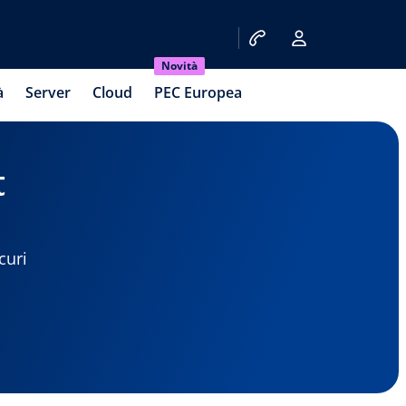
Novità
à
Server
Cloud
PEC Europea
t
curi