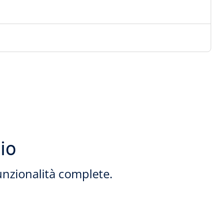
io
unzionalità complete.