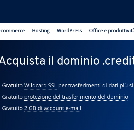
-commerce
Hosting
WordPress
Office e produttivit
Acquista il dominio .credi
Gratuito
Wildcard SSL
per trasferimenti di dati più si
Gratuito
protezione del trasferimento del dominio
Gratuito
2 GB di account e-mail