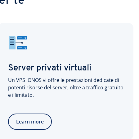
er te
Server privati virtuali
Un VPS IONOS vi offre le prestazioni dedicate di
potenti risorse del server, oltre a traffico gratuito
e illimitato.
Learn more