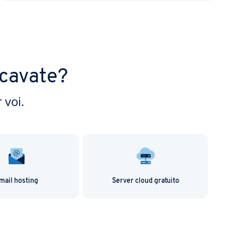
rcavate?
 voi.
mail hosting
Server cloud gratuito