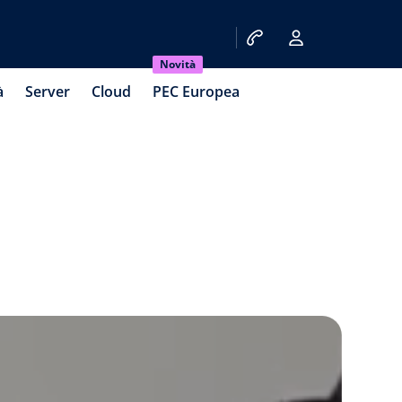
Novità
à
Server
Cloud
PEC Europea