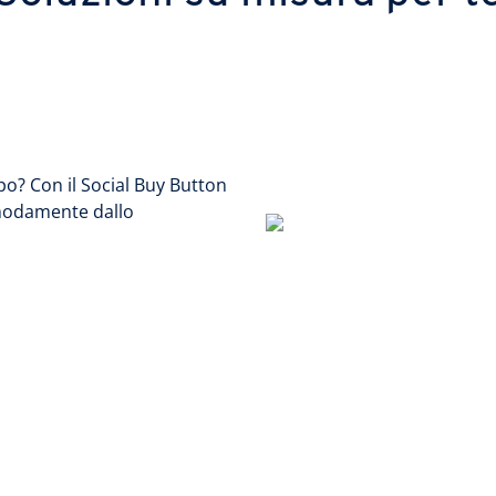
po? Con il Social Buy Button
omodamente dallo