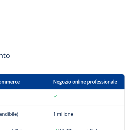
nto
commerce
Negozio online professionale
andibile)
1 milione