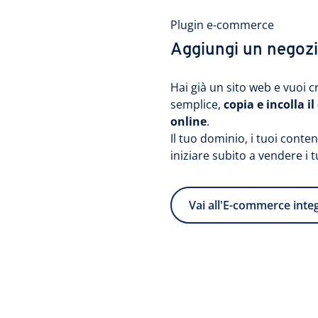
Plugin e-commerce
Aggiungi un negozio
Hai già un sito web e vuoi
semplice,
copia e incolla i
online
.
Il tuo dominio, i tuoi cont
iniziare subito a vendere i 
Vai all'E-commerce inte