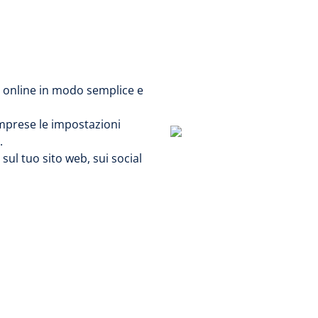
i online in modo semplice e
omprese le impostazioni
.
 sul tuo sito web, sui social