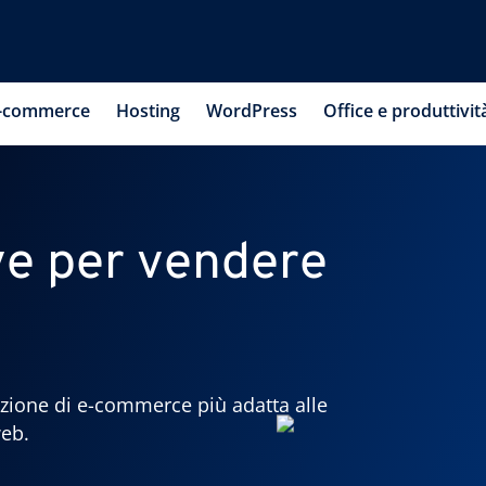
-commerce
Hosting
WordPress
Office e produttivit
rve per vendere
oluzione di e-commerce più adatta alle
web.