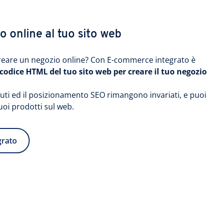
 online al tuo sito web
 creare un negozio online? Con E-commerce integrato è
l codice HTML del tuo sito web per creare il tuo negozio
enuti ed il posizionamento SEO rimangono invariati, e puoi
tuoi prodotti sul web.
grato