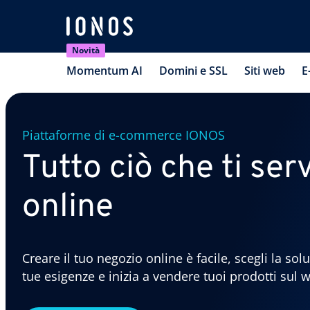
Novità
Momentum AI
Domini e SSL
Siti web
E
Piattaforme di e-commerce IONOS
Tutto ciò che ti se
online
Creare il tuo negozio online è facile, scegli la s
tue esigenze e inizia a vendere tuoi prodotti sul 