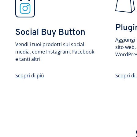
Plug
Social Buy Button
Aggiungi 
Vendi i tuoi prodotti sui social
sito web,
media, come Instagram, Facebook
WordPres
e tanti altri.
Scopri di più
Scopri di