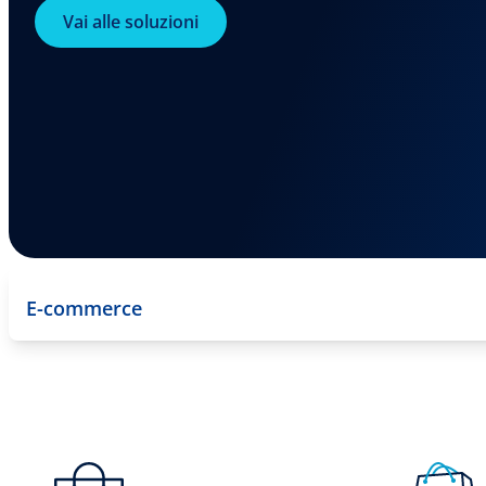
Vai alle soluzioni
E-commerce