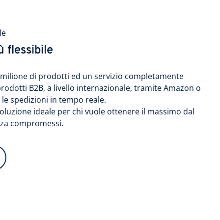
le
 flessibile
 un milione di prodotti ed un servizio completamente
prodotti B2B, a livello internazionale, tramite Amazon o
le spedizioni in tempo reale.
soluzione ideale per chi vuole ottenere il massimo dal
enza compromessi.