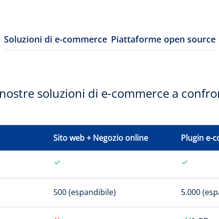
Soluzioni di e-commerce
Piattaforme open source
 nostre soluzioni di e-commerce a confro
Sito web + Negozio online
Plugin e-
500 (espandibile)
5.000 (esp