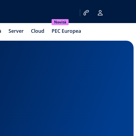
Novità
à
Server
Cloud
PEC Europea