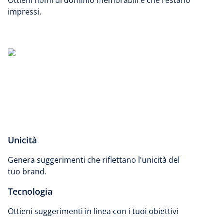
Ottieni nomi di dominio memorabili e che restano
impressi.
Unicità
Genera suggerimenti che riflettano l'unicità del
tuo brand.
Tecnologia
Ottieni suggerimenti in linea con i tuoi obiettivi