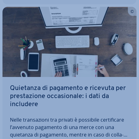
Quietanza di pagamento e ricevuta per
pre­sta­zio­ne oc­ca­sio­na­le: i dati da
includere
Nelle tran­sa­zio­ni tra privati è possibile cer­ti­fi­ca­re
l’avvenuto pagamento di una merce con una
quietanza di pagamento, mentre in caso di col­la­