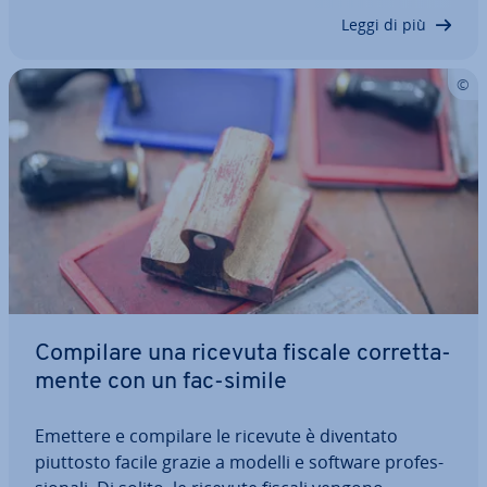
Microsoft 365 e ti mostriamo quali…
Leggi di più
Compilare una ricevuta fiscale cor­ret­ta­
men­te con un fac-simile
Emettere e compilare le ricevute è diventato
piuttosto facile grazie a modelli e software pro­fes­