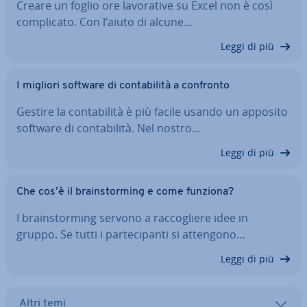
Creare un foglio ore la­vo­ra­ti­ve su Excel non è così
com­pli­ca­to. Con l’aiuto di alcune…
Leggi di più
I migliori software di con­ta­bi­li­tà a confronto
Gestire la con­ta­bi­li­tà è più facile usando un apposito
software di con­ta­bi­li­tà. Nel nostro…
Leggi di più
Che cos’è il brain­stor­ming e come funziona?
I brain­stor­ming servono a rac­co­glie­re idee in
gruppo. Se tutti i par­te­ci­pan­ti si attengono…
Leggi di più
Altri temi