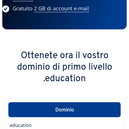
Gratuito
2 GB di account e-mail
Ottenete ora il vostro
dominio di primo livello
.education
Dominio
education