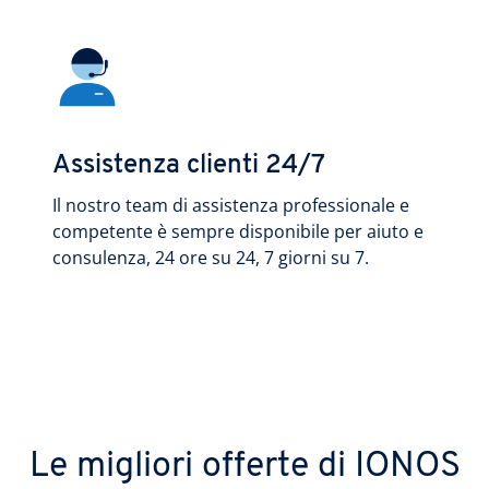
Assistenza clienti 24/7
Il nostro team di assistenza professionale e
competente è sempre disponibile per aiuto e
consulenza, 24 ore su 24, 7 giorni su 7.
Le migliori offerte di IONOS