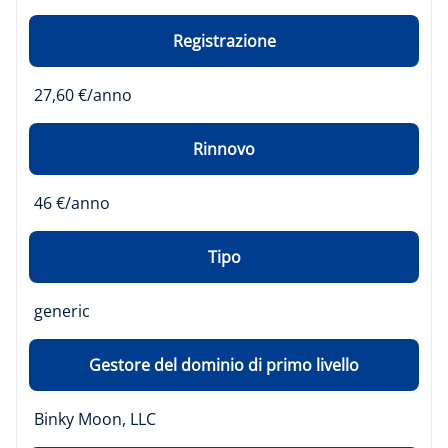
Registrazione
27,60 €/anno
Rinnovo
46 €/anno
Tipo
generic
Gestore del dominio di primo livello
Binky Moon, LLC