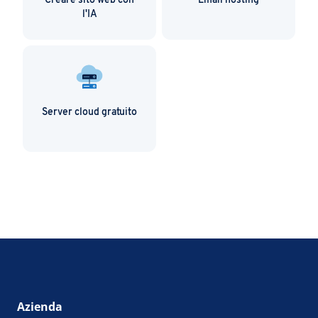
Creare sito web con
Email hosting
l'IA
Server cloud gratuito
Azienda