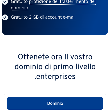
Gratuito
protezione del trasferimento del
dominio
Gratuito
2 GB di account e-mail
Ottenete ora il vostro
dominio di primo livello
.enterprises
Dominio