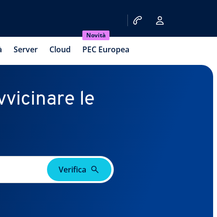
Novità
à
Server
Cloud
PEC Europea
vvicinare le
Verifica