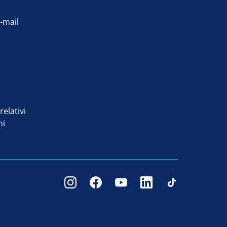
e-mail
relativi
ni