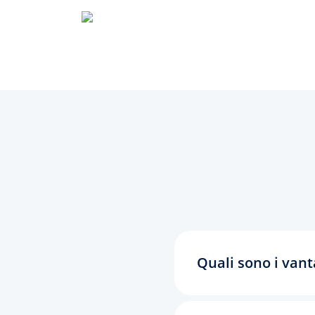
Quali sono i vant
Registrando un domi