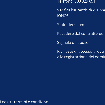
Telefono: 800 829 691
Verifica l'autenticità di un'
IONOS
Stato dei sistemi
Recedere dal contratto qui
Segnala un abuso
Richieste di accesso ai dati 
alla registrazione dei domi
i nostri
Termini e condizioni.