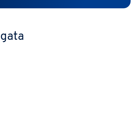
rgata