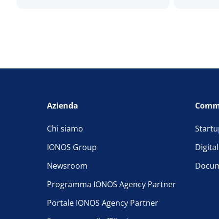
Azienda
Comm
Chi siamo
Startu
IONOS Group
Digita
Newsroom
Docum
Programma IONOS Agency Partner
Portale IONOS Agency Partner