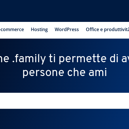
-commerce
Hosting
WordPress
Office e produttivit
e .family ti permette di a
persone che ami