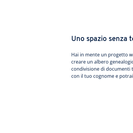
Uno spazio senza t
Hai in mente un progetto we
creare un albero genealogic
condivisione di documenti tr
con il tuo cognome e potrai 