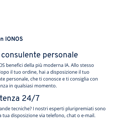
on IONOS
o consulente personale
S benefici della più moderna IA. Allo stesso
opo il tuo ordine, hai a disposizione il tuo
te personale, che ti conosce e ti consiglia con
nza in qualsiasi momento.
stenza 24/7
nde tecniche? I nostri esperti pluripremiati sono
 tua disposizione via telefono, chat o e-mail.