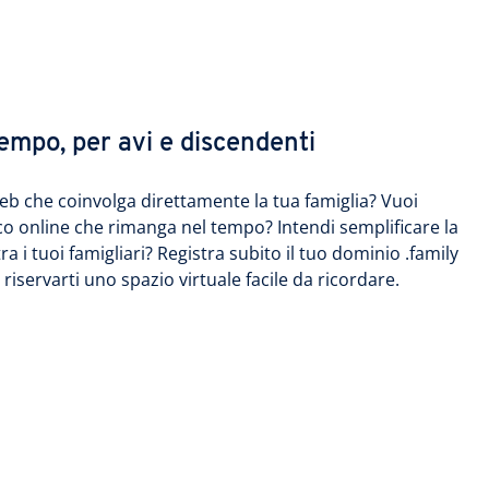
empo, per avi e discendenti
b che coinvolga direttamente la tua famiglia? Vuoi
o online che rimanga nel tempo? Intendi semplificare la
a i tuoi famigliari? Registra subito il tuo dominio .family
riservarti uno spazio virtuale facile da ricordare.