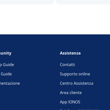
unity
Assistenza
p Guide
Contatti
l Guide
Supporto online
entazione
Centro Assistenza
Area cliente
App IONOS