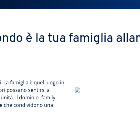
ondo è la tua famiglia alla
i. La famiglia è quel luogo in
ori possano sentirsi a
nità. Il dominio .family,
one che condividono una