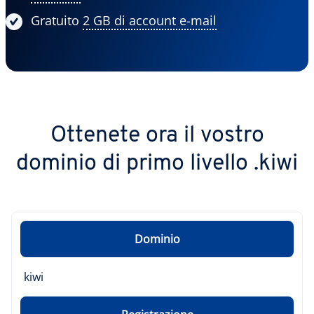
Gratuito
2 GB di account e-mail
Ottenete ora il vostro
dominio di primo livello .kiwi
Dominio
kiwi