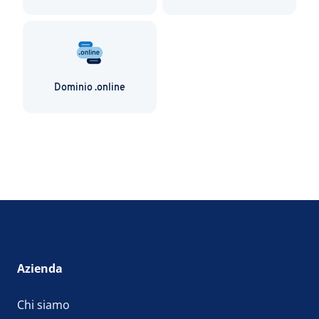
Dominio .online
Azienda
Chi siamo