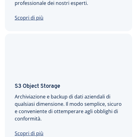
professionale dei nostri esperti.
Scopri di più
S3 Object Storage
Archiviazione e backup di dati aziendali di
qualsiasi dimensione. Il modo semplice, sicuro
e conveniente di ottemperare agli obblighi di
conformità.
Scopri di più