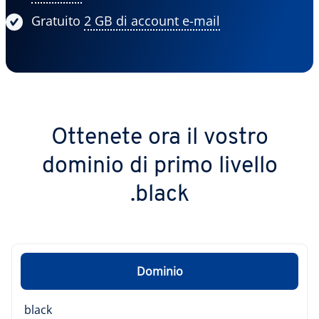
Gratuito
2 GB di account e-mail
Ottenete ora il vostro
dominio di primo livello
.black
Dominio
black