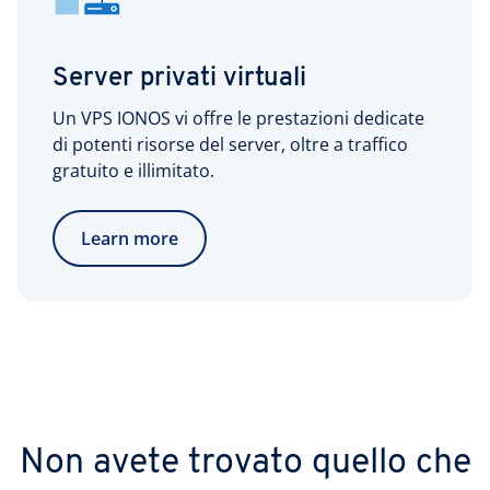
Server privati virtuali
Un VPS IONOS vi offre le prestazioni dedicate
di potenti risorse del server, oltre a traffico
gratuito e illimitato.
Learn more
Non avete trovato quello che