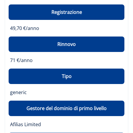
Registrazione
49,70 €/anno
Rinnovo
71 €/anno
Tipo
generic
Gestore del dominio di primo livello
Afilias Limited