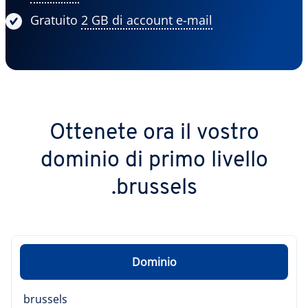
Gratuito
2 GB di account e-mail
Ottenete ora il vostro
dominio di primo livello
.brussels
Dominio
brussels