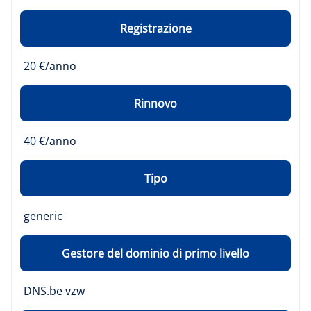
Registrazione
20 €/anno
Rinnovo
40 €/anno
Tipo
generic
Gestore del dominio di primo livello
DNS.be vzw