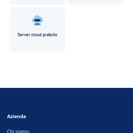
Server cloud gratuito
Azienda
Chi siamo