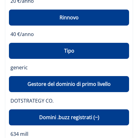
20 €/anno
Rinnovo
40 €/anno
Tipo
generic
Gestore del dominio di primo livello
DOTSTRATEGY CO.
Domini .buzz registrati (~)
634 mill