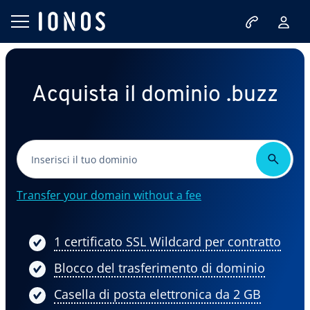
Acquista il dominio .buzz
Transfer your domain without a fee
1 certificato SSL Wildcard per contratto
Blocco del trasferimento di dominio
Casella di posta elettronica da 2 GB