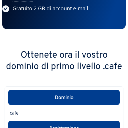
Gratuito
2 GB di account e-mail
Ottenete ora il vostro
dominio di primo livello .cafe
Dominio
cafe