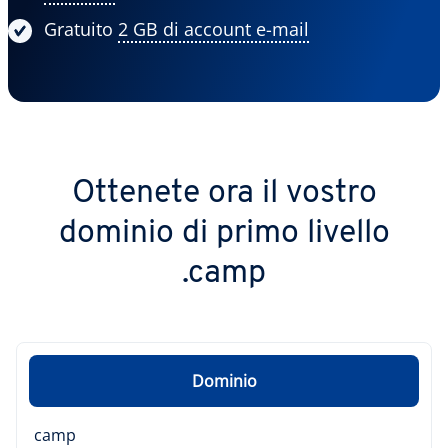
Gratuito
2 GB di account e-mail
Ottenete ora il vostro
dominio di primo livello
.camp
Dominio
camp