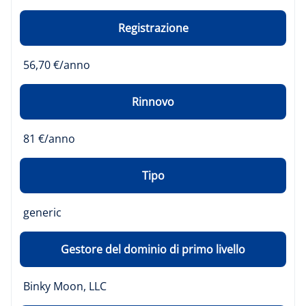
Registrazione
56,70 €/anno
Rinnovo
81 €/anno
Tipo
generic
Gestore del dominio di primo livello
Binky Moon, LLC