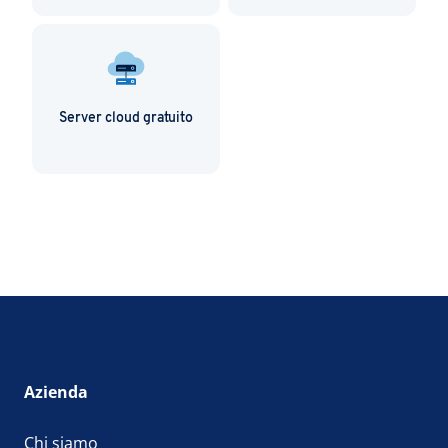
Server cloud gratuito
Azienda
Chi siamo