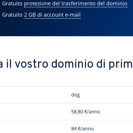
Gratuito
protezione del trasferimento del dominio
Gratuito
2 GB di account e-mail
 il vostro dominio di primo
dog
58,80 €/anno
84 €/anno