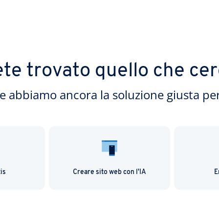
te trovato quello che ce
e abbiamo ancora la soluzione giusta per
is
Creare sito web con l'IA
E