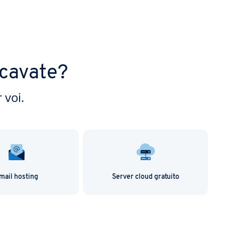
rcavate?
 voi.
mail hosting
Server cloud gratuito