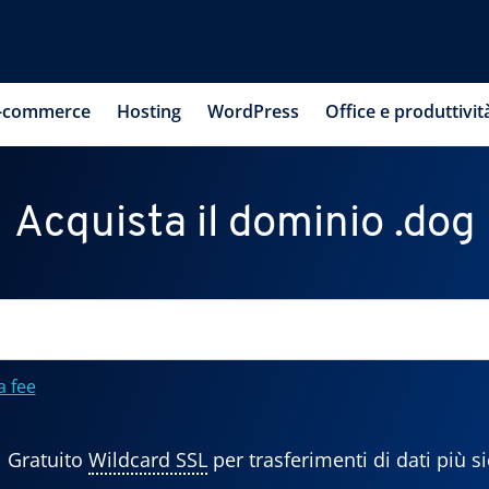
-commerce
Hosting
WordPress
Office e produttivit
Acquista il dominio .dog
a fee
Gratuito
Wildcard SSL
per trasferimenti di dati più si