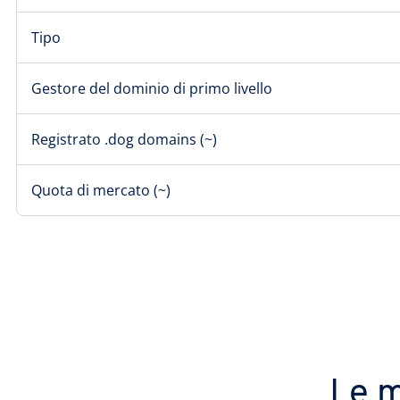
Tipo
Gestore del dominio di primo livello
Registrato .dog domains (~)
Quota di mercato (~)
Le m