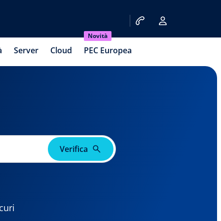
Novità
à
Server
Cloud
PEC Europea
Verifica
curi