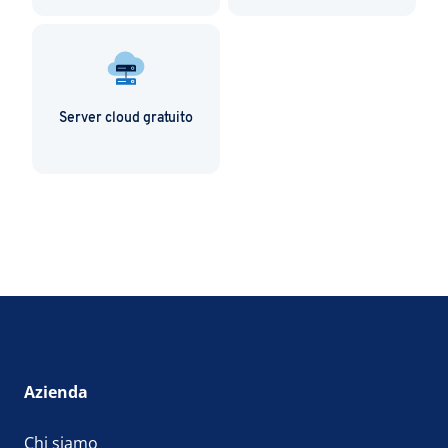
Server cloud gratuito
Azienda
Chi siamo