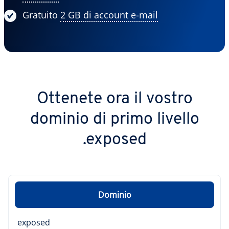
Gratuito
2 GB di account e-mail
Ottenete ora il vostro
dominio di primo livello
.exposed
Dominio
exposed