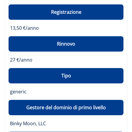
Registrazione
13,50 €/anno
Rinnovo
27 €/anno
Tipo
generic
Gestore del dominio di primo livello
Binky Moon, LLC