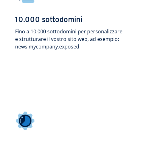
10.000 sottodomini
Fino a 10.000 sottodomini per personalizzare
e strutturare il vostro sito web, ad esempio:
news.mycompany.exposed.