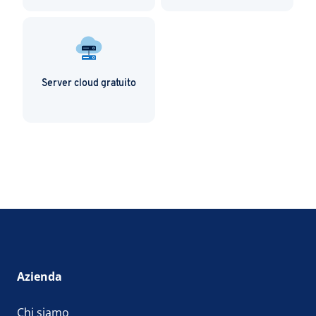
Server cloud gratuito
Azienda
Chi siamo