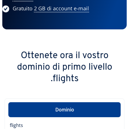
Gratuito
2 GB di account e-mail
Ottenete ora il vostro
dominio di primo livello
.flights
Dominio
flights