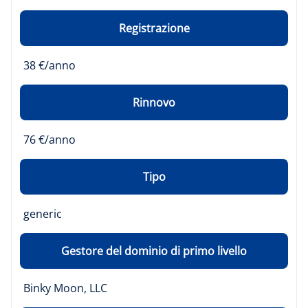
Registrazione
38 €/anno
Rinnovo
76 €/anno
Tipo
generic
Gestore del dominio di primo livello
Binky Moon, LLC