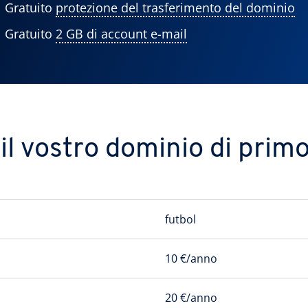
Gratuito
protezione del trasferimento del dominio
Gratuito
2 GB di account e-mail
l vostro dominio di primo 
futbol
10 €/anno
20 €/anno