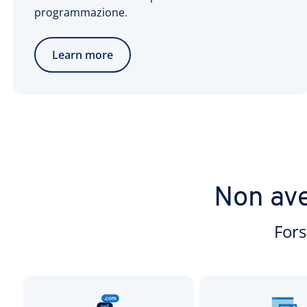
programmazione.
Learn more
Non ave
Fors