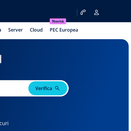
Novità
à
Server
Cloud
PEC Europea
l
Verifica
curi