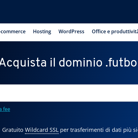
-commerce
Hosting
WordPress
Office e produttivit
Acquista il dominio .futbo
a fee
Gratuito
Wildcard SSL
per trasferimenti di dati più si