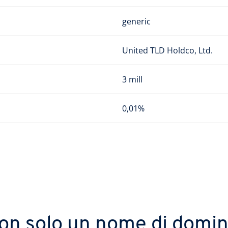
generic
United TLD Holdco, Ltd.
3 mill
0,01%
on solo un nome di domin