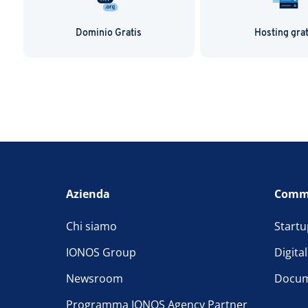
Dominio Gratis
Hosting grat
Azienda
Comm
Chi siamo
Startu
IONOS Group
Digita
Newsroom
Docum
Programma IONOS Agency Partner