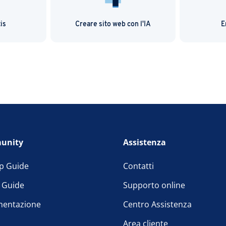
is
Creare sito web con l'IA
E
unity
Assistenza
p Guide
Contatti
l Guide
Supporto online
entazione
Centro Assistenza
Area cliente