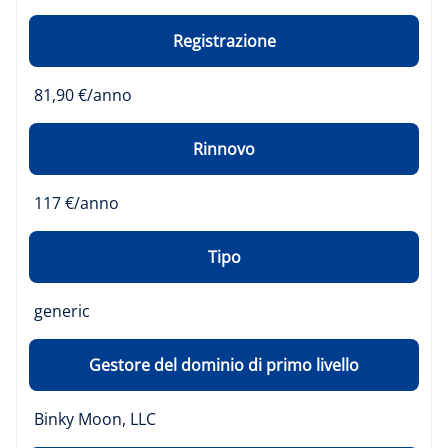
Registrazione
81,90 €/anno
Rinnovo
117 €/anno
Tipo
generic
Gestore del dominio di primo livello
Binky Moon, LLC