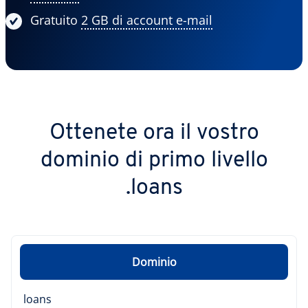
Gratuito
2 GB di account e-mail
Ottenete ora il vostro
dominio di primo livello
.loans
Dominio
loans