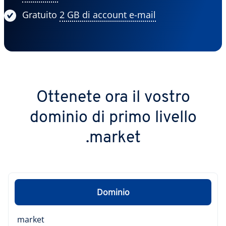
Gratuito
2 GB di account e-mail
Ottenete ora il vostro
dominio di primo livello
.market
Dominio
market