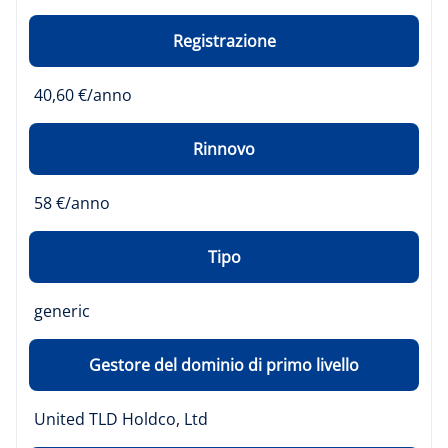
Registrazione
40,60 €/anno
Rinnovo
58 €/anno
Tipo
generic
Gestore del dominio di primo livello
United TLD Holdco, Ltd