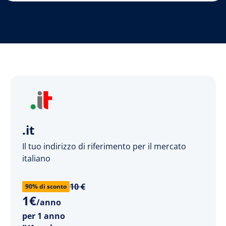
.it
Il tuo indirizzo di riferimento per il mercato
italiano
10 €
90% di sconto
1
€
/anno
per 1 anno