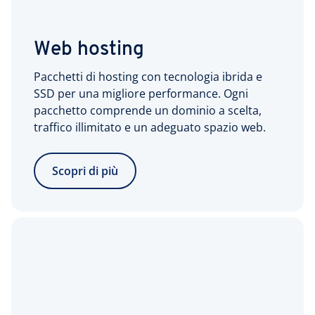
Web hosting
Pacchetti di hosting con tecnologia ibrida e
SSD per una migliore performance. Ogni
pacchetto comprende un dominio a scelta,
traffico illimitato e un adeguato spazio web.
Scopri di più