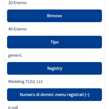
20 €/anno
Rinnovo
40 €/anno
Tipo
generic
Registry
Wedding TLD2, LLC
Numero di domini .menu registrati (~)
6 mill