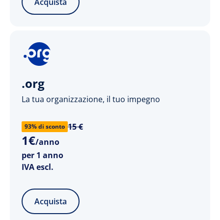
Acquista
.org
La tua organizzazione, il tuo impegno
15 €
93% di sconto
1
€
/anno
per 1 anno
IVA escl.
Acquista