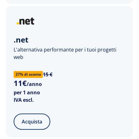
.net
L'alternativa performante per i tuoi progetti
web
15 €
27% di sconto
11
€
/anno
per 1 anno
IVA escl.
Acquista