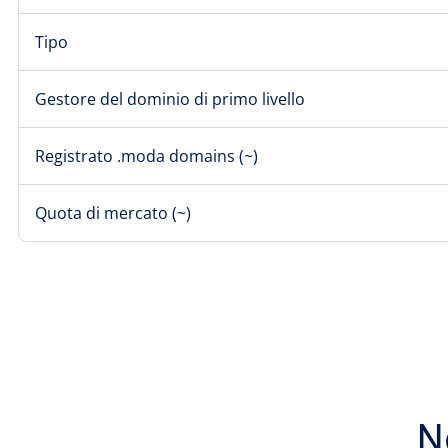
Tipo
Gestore del dominio di primo livello
Registrato .moda domains (~)
Quota di mercato (~)
N