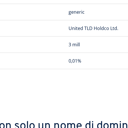
generic
United TLD Holdco Ltd.
3 mill
0,01%
on solo un nome di domin