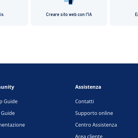
is
Creare sito web con l'IA
E
unity
Assistenza
p Guide
Contatti
l Guide
Supporto online
entazione
Centro Assistenza
Area cliente