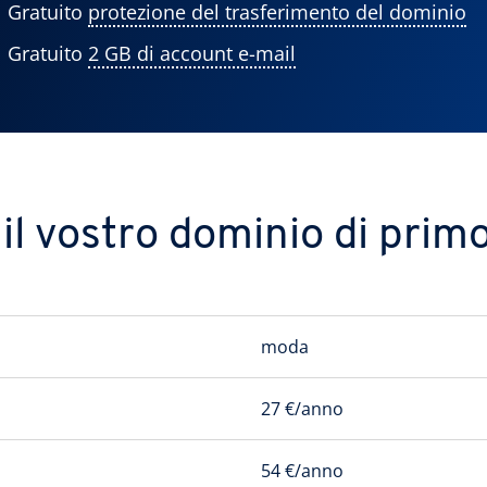
Gratuito
protezione del trasferimento del dominio
Gratuito
2 GB di account e-mail
il vostro dominio di primo
moda
27 €/anno
54 €/anno