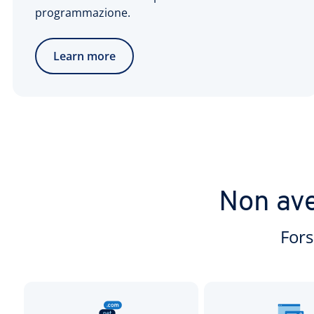
programmazione.
Learn more
Non ave
Fors