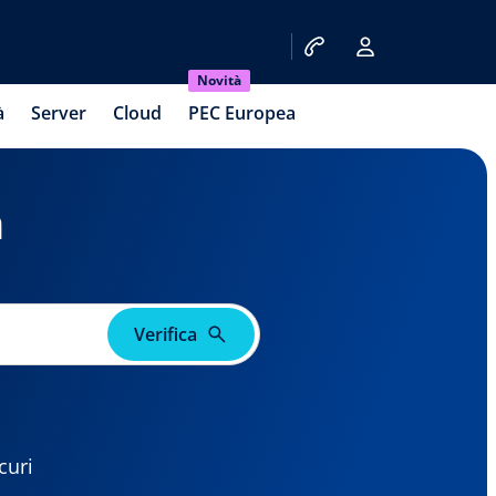
Novità
à
Server
Cloud
PEC Europea
a
Verifica
curi