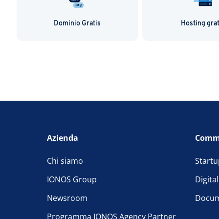
Dominio Gratis
Hosting grat
Azienda
Comm
Chi siamo
Startu
IONOS Group
Digita
Newsroom
Docum
Programma IONOS Agency Partner