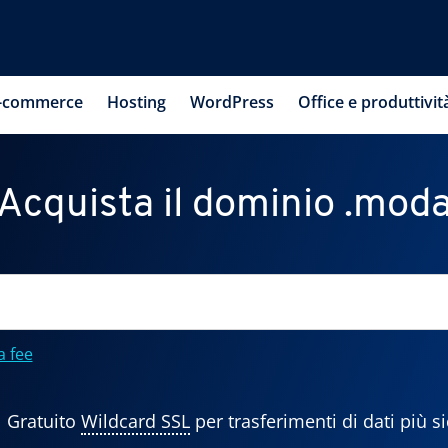
-commerce
Hosting
WordPress
Office e produttivit
Acquista il dominio .mod
a fee
Gratuito
Wildcard SSL
per trasferimenti di dati più si