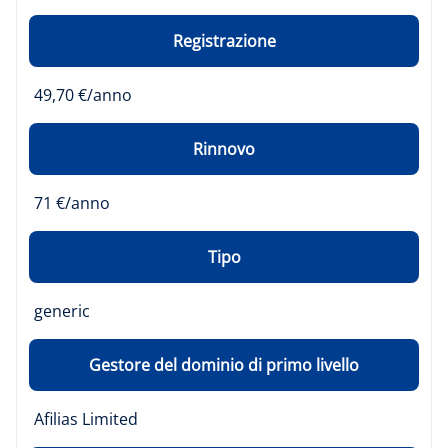
Registrazione
49,70 €/anno
Rinnovo
71 €/anno
Tipo
generic
Gestore del dominio di primo livello
Afilias Limited