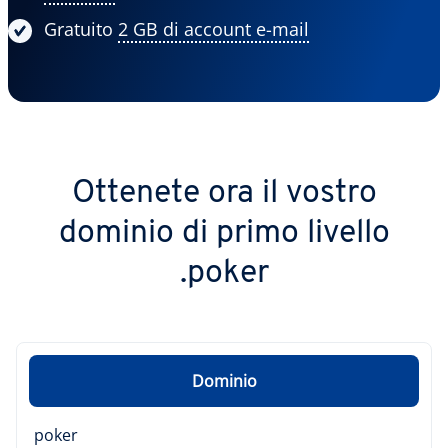
Gratuito
2 GB di account e-mail
Ottenete ora il vostro
dominio di primo livello
.poker
Dominio
poker