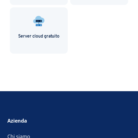
Server cloud gratuito
Azienda
Chi siamo