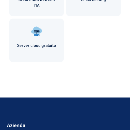
Creare sito web con
Email hosting
l'IA
Server cloud gratuito
Azienda