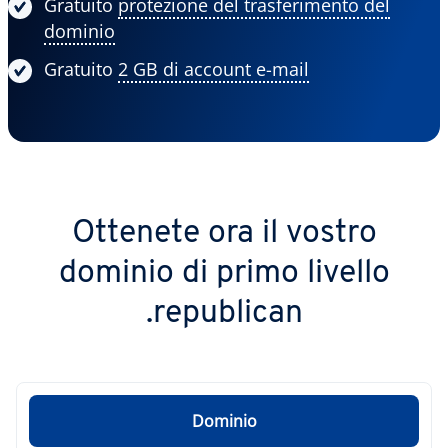
Gratuito
protezione del trasferimento del
dominio
Gratuito
2 GB di account e-mail
Ottenete ora il vostro
dominio di primo livello
.republican
Dominio