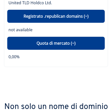
United TLD Holdco Ltd.
Registrato .republican domains (~)
not available
Quota di mercato (~)
0,00%
Non solo un nome di dominio