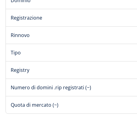
Dominio
Registrazione
Rinnovo
Tipo
Registry
Numero di domini .rip registrati (~)
Quota di mercato (~)