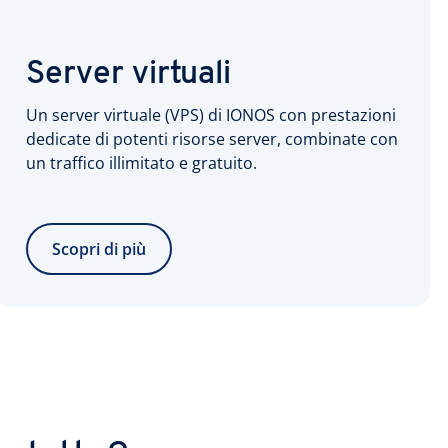
Server virtuali
Un server virtuale (VPS) di IONOS con prestazioni
dedicate di potenti risorse server, combinate con
un traffico illimitato e gratuito.
Scopri di più