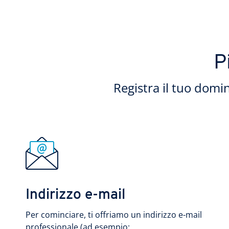
P
Registra il tuo domin
Indirizzo e-mail
Per cominciare, ti offriamo un indirizzo e-mail
professionale (ad esempio: