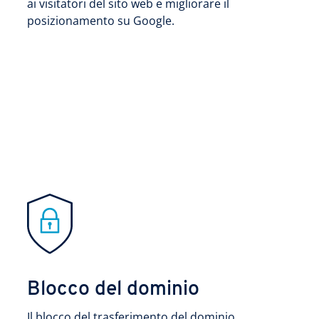
ai visitatori del sito web e migliorare il
posizionamento su Google.
Blocco del dominio
Il blocco del trasferimento del dominio