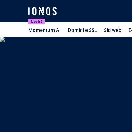
Novità
Momentum AI
Domini e SSL
Siti web
E