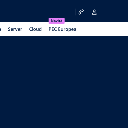
Novità
à
Server
Cloud
PEC Europea