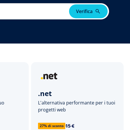
Verifica
.net
tuo
L'alternativa performante per i tuoi
progetti web
15 €
27% di sconto