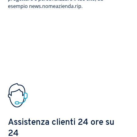
esempio news.nomeazienda.rip.
Assistenza clienti 24 ore su
24