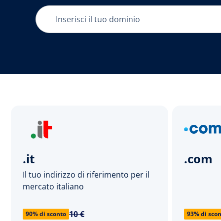
.it
.com
Il tuo indirizzo di riferimento per il
mercato italiano
10 €
90% di sconto
93% di sco