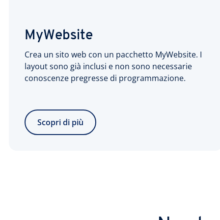
MyWebsite
Crea un sito web con un pacchetto MyWebsite. I
layout sono già inclusi e non sono necessarie
conoscenze pregresse di programmazione.
Scopri di più