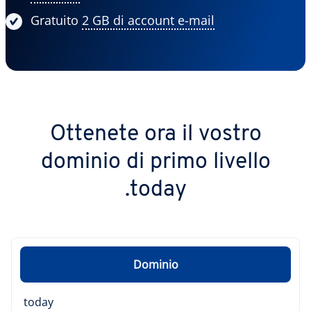
Gratuito
2 GB di account e-mail
Ottenete ora il vostro
dominio di primo livello
.today
Dominio
today