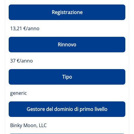
Registrazione
13,21 €/anno
Rinnovo
37 €/anno
Tipo
generic
Gestore del dominio di primo livello
Binky Moon, LLC