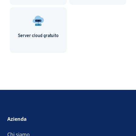
Server cloud gratuito
Azienda
Chi siamo