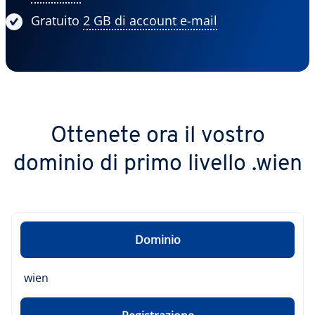
Gratuito
2 GB di account e-mail
Ottenete ora il vostro
dominio di primo livello .wien
Dominio
wien