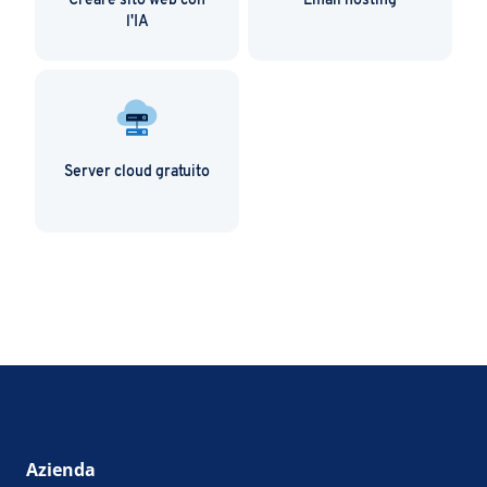
Creare sito web con
Email hosting
l'IA
Server cloud gratuito
Azienda