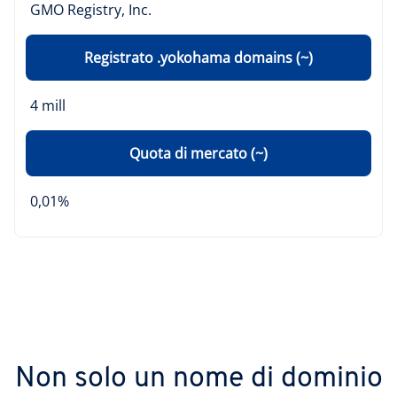
GMO Registry, Inc.
Registrato .yokohama domains (~)
4 mill
Quota di mercato (~)
0,01%
Non solo un nome di dominio