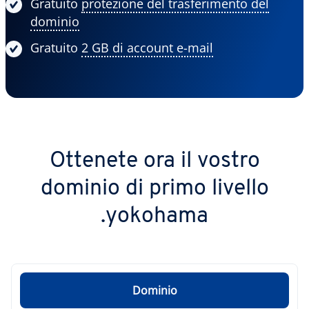
Gratuito
protezione del trasferimento del
dominio
Gratuito
2 GB di account e-mail
Ottenete ora il vostro
dominio di primo livello
.yokohama
Dominio