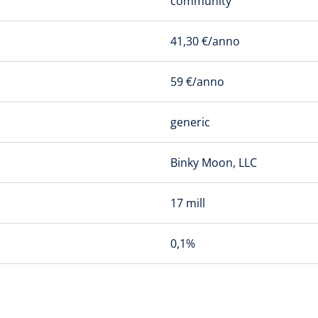
community
41,30 €/anno
59 €/anno
generic
Binky Moon, LLC
17 mill
0,1%