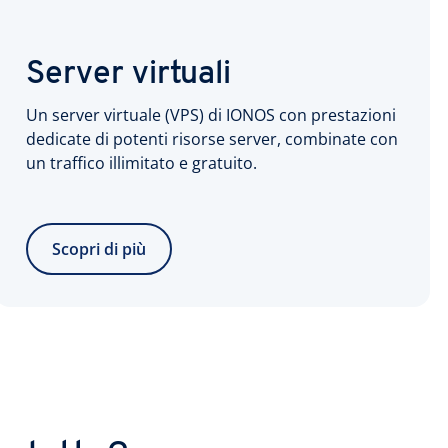
Server virtuali
Un server virtuale (VPS) di IONOS con prestazioni
dedicate di potenti risorse server, combinate con
un traffico illimitato e gratuito.
Scopri di più