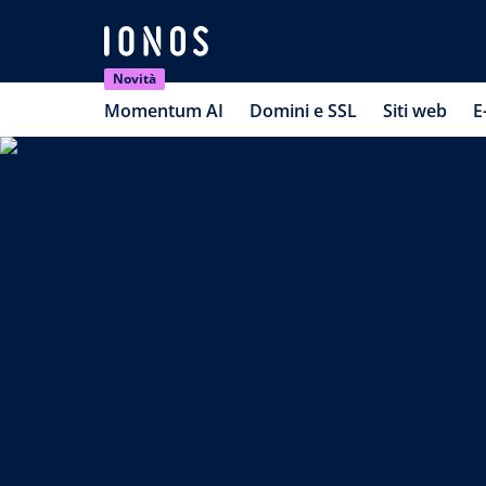
Novità
Momentum AI
Domini e SSL
Siti web
E