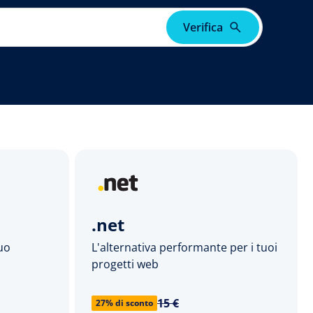
Verifica
.net
tuo
L'alternativa performante per i tuoi
progetti web
15 €
27% di sconto