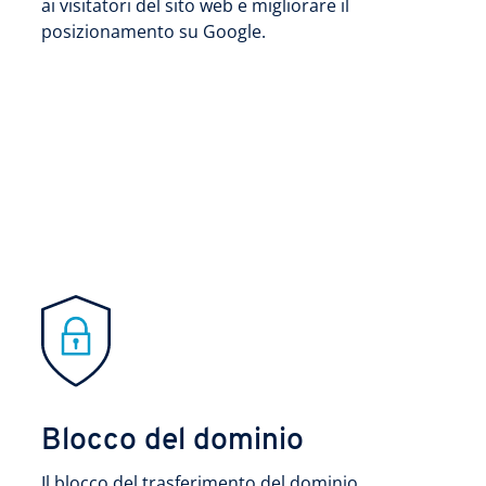
ai visitatori del sito web e migliorare il
posizionamento su Google.
Blocco del dominio
Il blocco del trasferimento del dominio