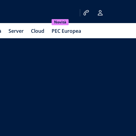
Novità
à
Server
Cloud
PEC Europea