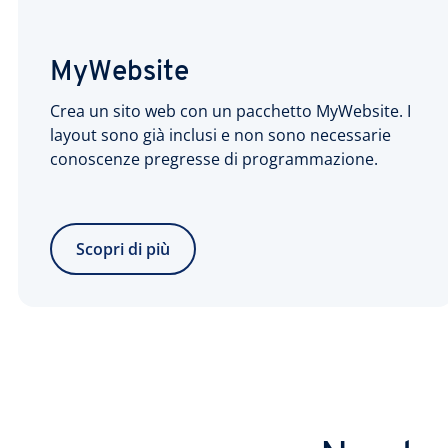
MyWebsite
Crea un sito web con un pacchetto MyWebsite. I
layout sono già inclusi e non sono necessarie
conoscenze pregresse di programmazione.
Scopri di più