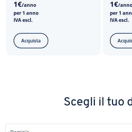
1
€
1
€
/anno
/ann
per 1 anno
per 1 an
IVA escl.
IVA escl.
Acquista
Acqui
Scegli il tuo