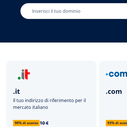
.it
.com
Il tuo indirizzo di riferimento per il
mercato italiano
10 €
90% di sconto
93% di sco