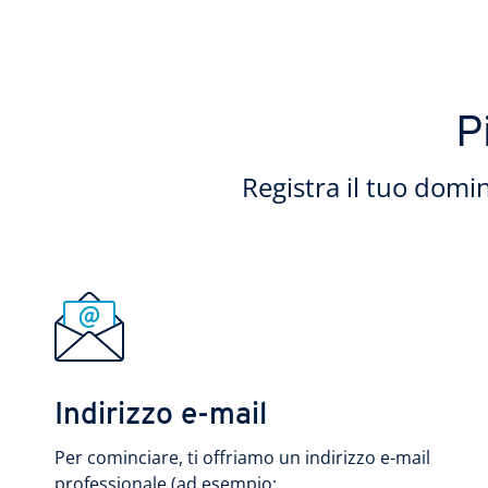
P
Registra il tuo domin
Indirizzo e-mail
Per cominciare, ti offriamo un indirizzo e-mail
professionale (ad esempio: