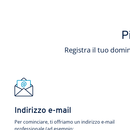
P
Registra il tuo domin
Indirizzo e-mail
Per cominciare, ti offriamo un indirizzo e-mail
professionale (ad esempio: