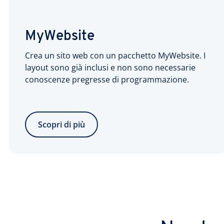
MyWebsite
Crea un sito web con un pacchetto MyWebsite. I
layout sono già inclusi e non sono necessarie
conoscenze pregresse di programmazione.
Scopri di più