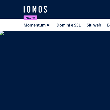
Novità
Momentum AI
Domini e SSL
Siti web
E