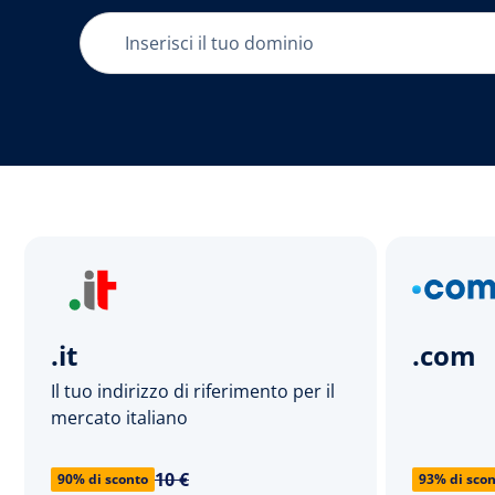
.it
.com
Il tuo indirizzo di riferimento per il
mercato italiano
10 €
90% di sconto
93% di sco