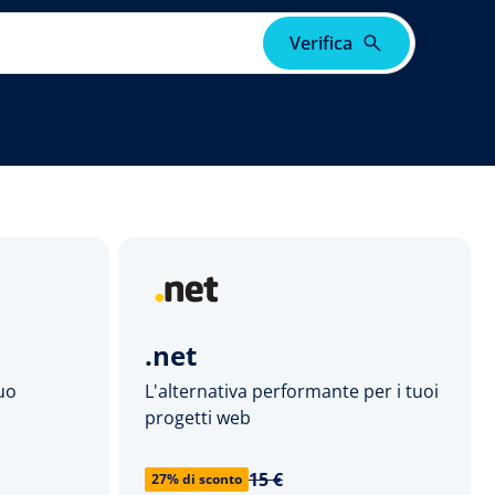
Verifica
.net
tuo
L'alternativa performante per i tuoi
progetti web
15 €
27% di sconto