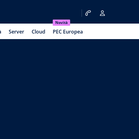
Novità
à
Server
Cloud
PEC Europea