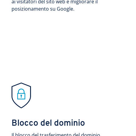
ai visitatori del sito web e migliorare il
posizionamento su Google.
Blocco del dominio
Il blocco del trasferimento del dominio