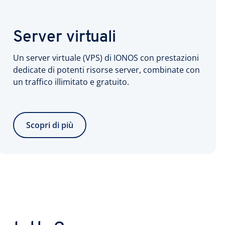
Server virtuali
Un server virtuale (VPS) di IONOS con prestazioni
dedicate di potenti risorse server, combinate con
un traffico illimitato e gratuito.
Scopri di più