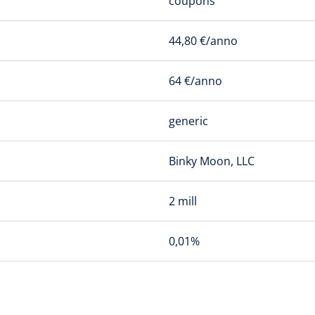
coupons
44,80 €/anno
64 €/anno
generic
Binky Moon, LLC
2 mill
0,01%