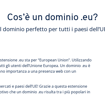
Cos’è un dominio .eu?
Il dominio perfetto per tutti i paesi dell’U
 l’estensione .eu sta per “European Union”. Utilizzando
 tutti gli utenti dell’Unione Europea. Un dominio .eu è
e danno importanza a una presenza web con un
mercati e paesi dell’UE! Grazie a questa estensione
tivo che un dominio .eu risulta tra i più popolari in