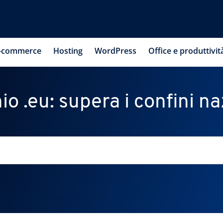
-commerce
Hosting
WordPress
Office e produttivit
o .eu: supera i confini na