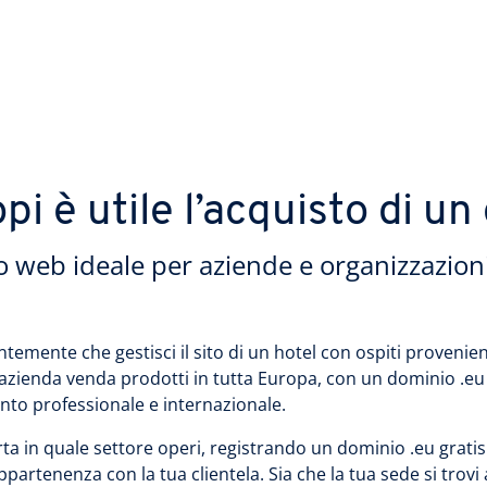
pi è utile l’acquisto di u
zo web ideale per aziende e organizzazio
temente che gestisci il sito di un hotel con ospiti provenie
 azienda venda prodotti in tutta Europa, con un dominio .eu
to professionale e internazionale.
a in quale settore operi, registrando un dominio .eu gratis ti
ppartenenza con la tua clientela. Sia che la tua sede si trov