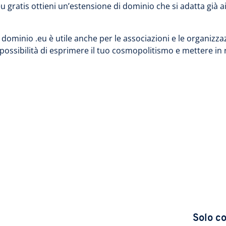
 gratis ottieni un’estensione di dominio che si adatta già ai t
n dominio .eu è utile anche per le associazioni e le organiz
a possibilità di esprimere il tuo cosmopolitismo e mettere in r
Solo c