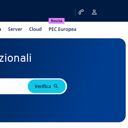
Novità
à
Server
Cloud
PEC Europea
zionali
Verifica