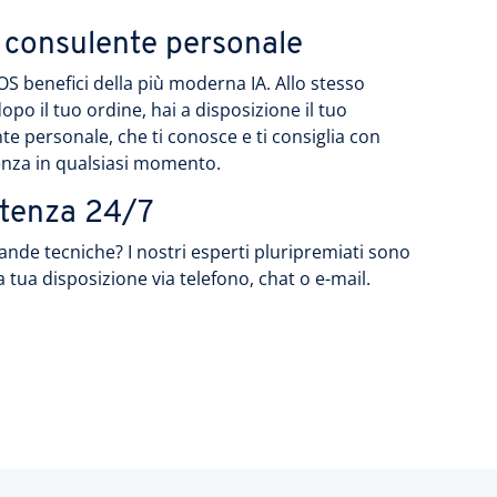
o consulente personale
S benefici della più moderna IA. Allo stesso
opo il tuo ordine, hai a disposizione il tuo
te personale, che ti conosce e ti consiglia con
nza in qualsiasi momento.
stenza 24/7
nde tecniche? I nostri esperti pluripremiati sono
 tua disposizione via telefono, chat o e-mail.