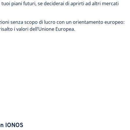
uoi piani futuri, se deciderai di aprirti ad altri mercati
zazioni senza scopo di lucro con un orientamento europeo:
isalto i valori dell’Unione Europea.
on IONOS