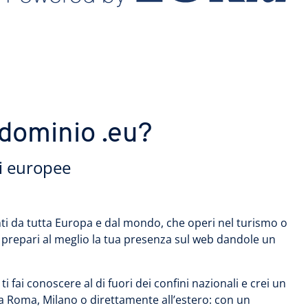
n dominio .eu?
ni europee
nti da tutta Europa e dal mondo, che operi nel turismo o
 prepari al meglio la tua presenza sul web dandole un
 fai conoscere al di fuori dei confini nazionali e crei un
i a Roma, Milano o direttamente all’estero: con un