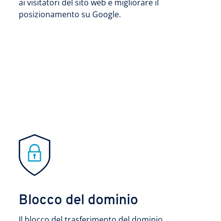
ai visitatori del sito web e migliorare il
posizionamento su Google.
Blocco del dominio
Il blocco del trasferimento del dominio