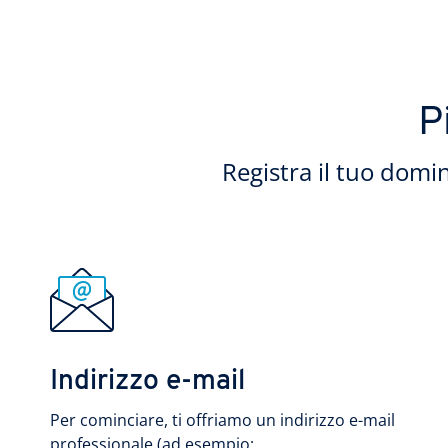
P
Registra il tuo domin
Indirizzo e-mail
Per cominciare, ti offriamo un indirizzo e-mail
professionale (ad esempio: