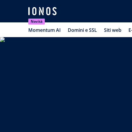
Novità
Momentum AI
Domini e SSL
Siti web
E