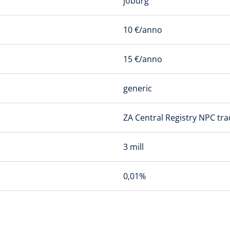
joburg
10 €/anno
15 €/anno
generic
ZA Central Registry NPC tra
3 mill
0,01%