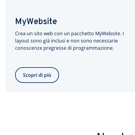
MyWebsite
Crea un sito web con un pacchetto MyWebsite. I
layout sono già inclusi e non sono necessarie
conoscenze pregresse di programmazione.
Scopri di più