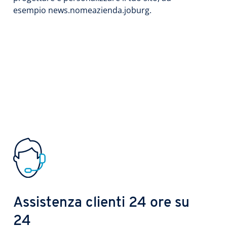
esempio news.nomeazienda.joburg.
Assistenza clienti 24 ore su
24