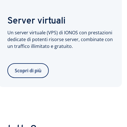
Server virtuali
Un server virtuale (VPS) di IONOS con prestazioni
dedicate di potenti risorse server, combinate con
un traffico illimitato e gratuito.
Scopri di più