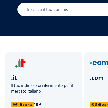
.it
.com
Il tuo indirizzo di riferimento per il
mercato italiano
10 €
90% di sconto
93% di sco