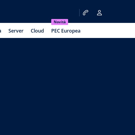
Novità
à
Server
Cloud
PEC Europea