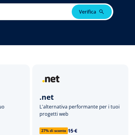
Verifica
.net
tuo
L'alternativa performante per i tuoi
progetti web
15 €
27% di sconto