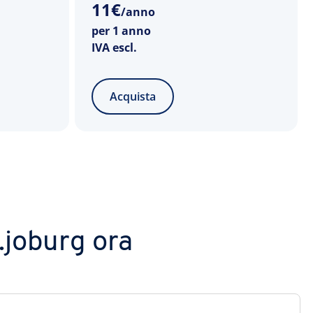
11
€
/anno
per 1 anno
IVA escl.
Acquista
 .joburg ora