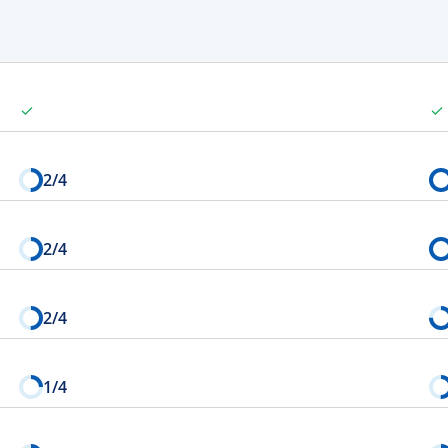
2
/4
2
/4
2
/4
1
/4