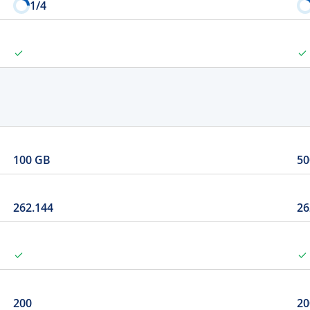
1
/4
100 GB
50
262.144
26
200
20