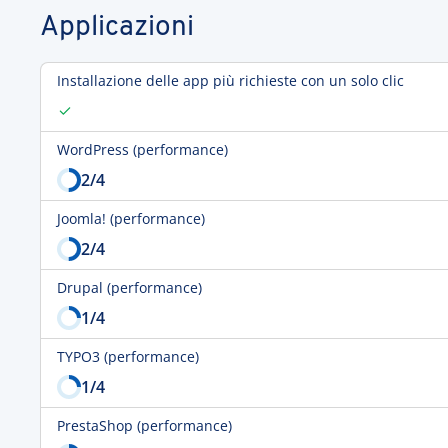
Applicazioni
Installazione delle app più richieste con un solo clic
WordPress (performance)
2
/4
Joomla! (performance)
2
/4
Drupal (performance)
1
/4
TYPO3 (performance)
1
/4
PrestaShop (performance)