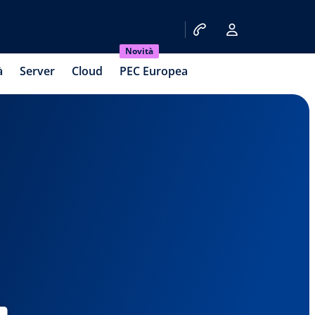
Novità
à
Server
Cloud
PEC Europea