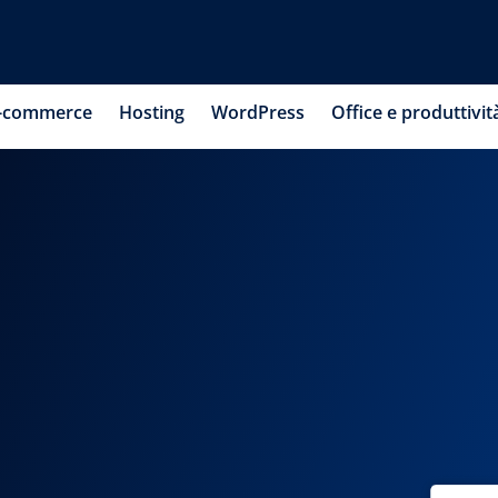
-commerce
Hosting
WordPress
Office e produttivit