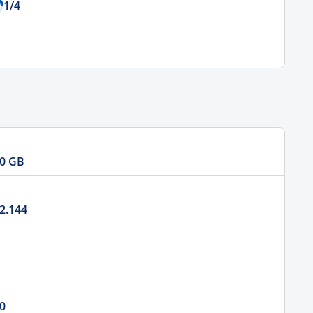
1
/4
0 GB
2.144
0