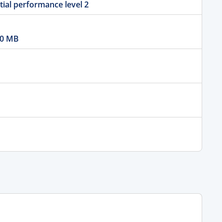
itial performance level 2
0 MB