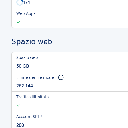
1
/4
Web Apps
Spazio web
Spazio web
50 GB
Limite dei file inode
262.144
Traffico illimitato
Account SFTP
200