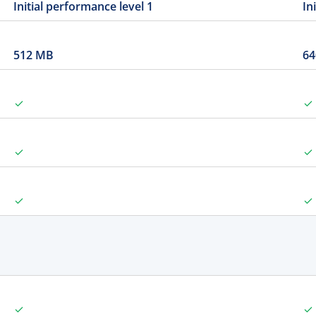
Initial performance level 1
In
512 MB
64