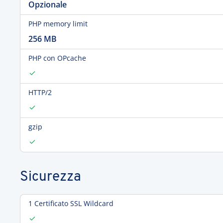
Opzionale
PHP memory limit
256 MB
PHP con OPcache
HTTP/2
gzip
Sicurezza
1 Certificato SSL Wildcard