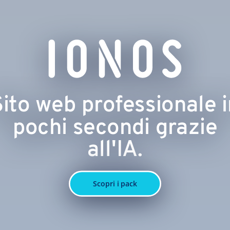
Sito web professionale i
pochi secondi grazie
all'IA.
Scopri i pack