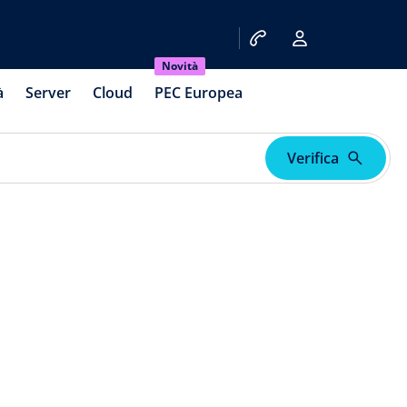
Novità
à
Server
Cloud
PEC Europea
Verifica