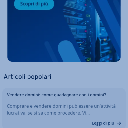
Articoli popolari
Vendere domini: come gua­da­gna­re con i domini?
Comprare e vendere domini può essere un'at­ti­vi­tà
lucrativa, se si sa come procedere. Vi…
Leggi di più