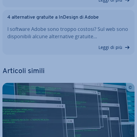
4 al­ter­na­ti­ve gratuite a InDesign di Adobe
I software Adobe sono troppo costosi? Sul web sono
di­spo­ni­bi­li alcune al­ter­na­ti­ve gratuite…
Leggi di più
Articoli simili