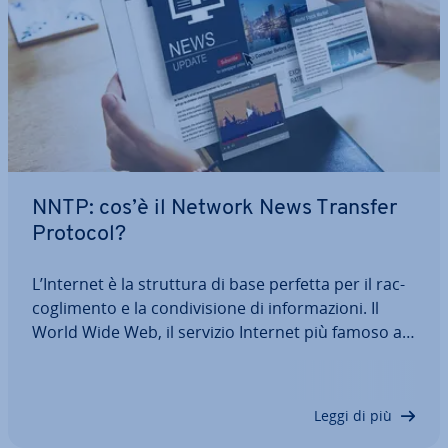
NNTP: cos’è il Network News Transfer
Protocol?
L’Internet è la struttura di base perfetta per il rac­
co­gli­men­to e la con­di­vi­sio­ne di in­for­ma­zio­ni. Il
World Wide Web, il servizio Internet più famoso al
mondo, ne è l’esempio migliore. Ma anche la più
antiquata Usenet utilizza la con­nes­sio­ne globale
fornita dall’Internet. Il NNTP…
Leggi di più