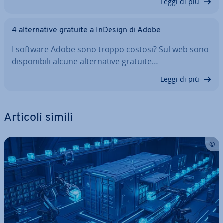
Leggi di più
4 al­ter­na­ti­ve gratuite a InDesign di Adobe
I software Adobe sono troppo costosi? Sul web sono
di­spo­ni­bi­li alcune al­ter­na­ti­ve gratuite…
Leggi di più
Articoli simili