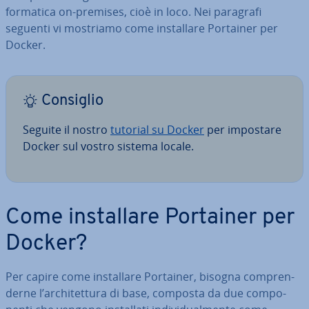
for­ma­ti­ca on-premises, cioè in loco. Nei paragrafi
seguenti vi mostriamo come in­stal­la­re Portainer per
Docker.
Consiglio
Seguite il nostro
tutorial su Docker
per impostare
Docker sul vostro sistema locale.
Come in­stal­la­re Portainer per
Docker?
Per capire come in­stal­la­re Portainer, bisogna com­pren­
der­ne l’ar­chi­tet­tu­ra di base, composta da due com­po­