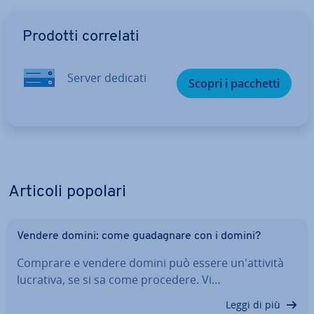
Vai al menu prin­ci­pa­le
Prodotti correlati
Server dedicati
Scopri i pacchetti
Articoli popolari
Vendere domini: come gua­da­gna­re con i domini?
Comprare e vendere domini può essere un'at­ti­vi­tà
lucrativa, se si sa come procedere. Vi…
Leggi di più