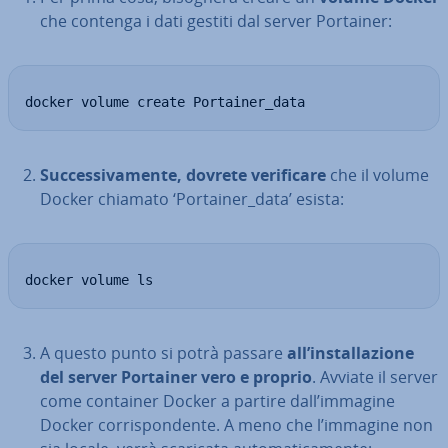
che contenga i dati gestiti dal server Portainer:
docker volume create Portainer_data
Suc­ces­si­va­men­te, dovrete ve­ri­fi­ca­re
che il volume
Docker chiamato ‘Portainer_data’ esista:
docker volume ls
A questo punto si potrà passare
all’in­stal­la­zio­ne
del server Portainer vero e proprio
. Avviate il server
come container Docker a partire dall’immagine
Docker cor­ri­spon­den­te. A meno che l’immagine non