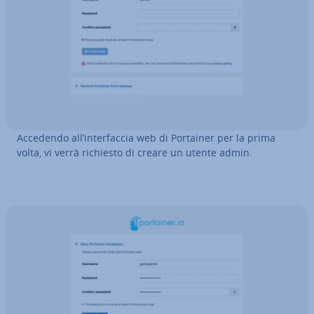
Accedendo all’in­ter­fac­cia web di Portainer per la prima
volta, vi verrà richiesto di creare un utente admin.