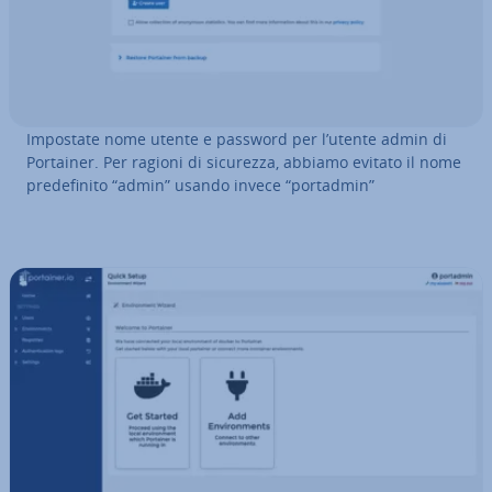
Impostate nome utente e password per l’utente admin di
Portainer. Per ragioni di sicurezza, abbiamo evitato il nome
pre­de­fi­ni­to “admin” usando invece “portadmin”