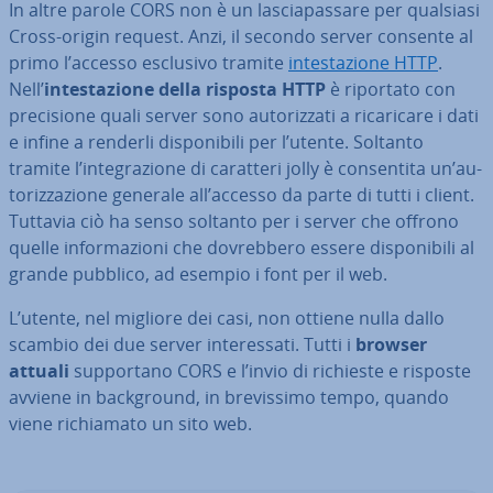
In altre parole CORS non è un la­scia­pas­sa­re per qualsiasi
Cross-origin request. Anzi, il secondo server consente al
primo l’accesso esclusivo tramite
in­te­sta­zio­ne HTTP
.
Nell’
in­te­sta­zio­ne della risposta HTTP
è riportato con
pre­ci­sio­ne quali server sono au­to­riz­za­ti a ri­ca­ri­ca­re i dati
e infine a renderli di­spo­ni­bi­li per l’utente. Soltanto
tramite l’in­te­gra­zio­ne di caratteri jolly è con­sen­ti­ta un’au­
to­riz­za­zio­ne generale all’accesso da parte di tutti i client.
Tuttavia ciò ha senso soltanto per i server che offrono
quelle in­for­ma­zio­ni che do­vreb­be­ro essere di­spo­ni­bi­li al
grande pubblico, ad esempio i font per il web.
L’utente, nel migliore dei casi, non ottiene nulla dallo
scambio dei due server in­te­res­sa­ti. Tutti i
browser
attuali
sup­por­ta­no CORS e l’invio di richieste e risposte
avviene in back­ground, in bre­vis­si­mo tempo, quando
viene ri­chia­ma­to un sito web.