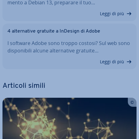
men­to a Debian 13, preparare il tuo…
Leggi di più
4 al­ter­na­ti­ve gratuite a InDesign di Adobe
I software Adobe sono troppo costosi? Sul web sono
di­spo­ni­bi­li alcune al­ter­na­ti­ve gratuite…
Leggi di più
Articoli simili