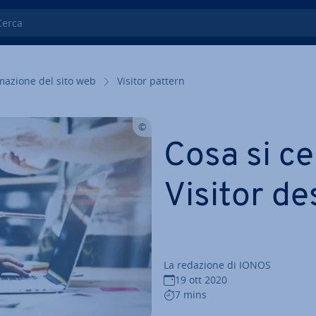
ca
ma­zio­ne del sito web
Visitor pattern
Cosa si ce
Visitor de
La redazione di IONOS
19 ott 2020
7 mins