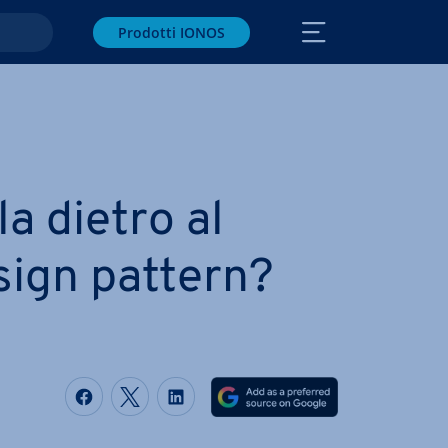
Prodotti IONOS
la dietro al
sign pattern?
Condividi via Facebook
Condividi via Twitter
Condividi via LinkedIN