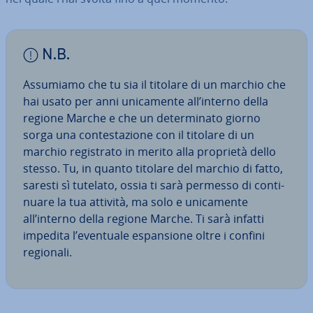
N.B.
Assumiamo che tu sia il titolare di un marchio che
hai usato per anni uni­ca­men­te all’interno della
regione Marche e che un de­ter­mi­na­to giorno
sorga una con­te­sta­zio­ne con il titolare di un
marchio re­gi­stra­to in merito alla proprietà dello
stesso. Tu, in quanto titolare del marchio di fatto,
saresti sì tutelato, ossia ti sarà permesso di con­ti­
nua­re la tua attività, ma solo e uni­ca­men­te
all’interno della regione Marche. Ti sarà infatti
impedita l’eventuale espan­sio­ne oltre i confini
regionali.