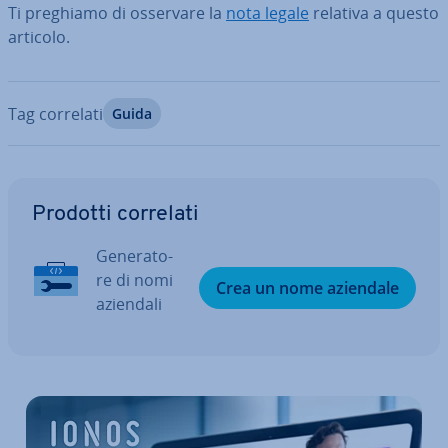
Ti preghiamo di osservare la
nota legale
relativa a questo
articolo.
Tag correlati
Guida
Vai al menu prin­ci­pa­le
Prodotti correlati
Ge­ne­ra­to­
re di nomi
Crea un nome aziendale
aziendali