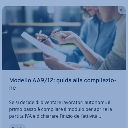
Modello AA9/12: guida alla com­pi­la­zio­
ne
Se si decide di diventare la­vo­ra­to­ri autonomi, il
primo passo è compilare il modulo per aprire la
partita IVA e di­chia­ra­re l’inizio dell’attività
all’Agenzia delle Entrate. Dopo la consegna del