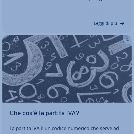
esempio l’imposta sul reddito è diretta o indiretta?
Qual è la dif­fe­ren­za tra un debitore fiscale e un
con­tri­buen­te? In questo articolo facciamo…
Leggi di più
Che cos’è la partita IVA?
La partita IVA è un codice numerico che serve ad