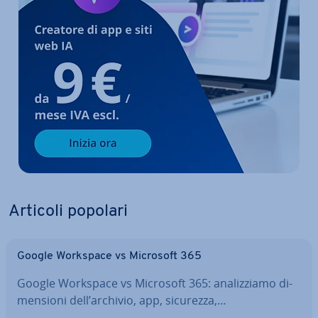
Articoli popolari
Google Workspace vs Microsoft 365
Google Workspace vs Microsoft 365: ana­liz­zia­mo di­
men­sio­ni dell’archivio, app, sicurezza,…