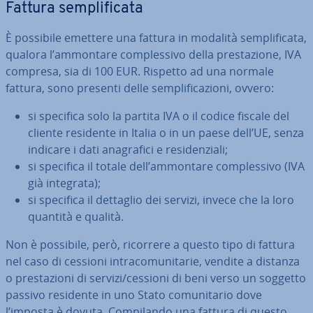
Fattura sem­pli­fi­ca­ta
È possibile emettere una fattura in modalità sem­pli­fi­ca­ta,
qualora l’ammontare com­ples­si­vo della pre­sta­zio­ne, IVA
compresa, sia di 100 EUR. Rispetto ad una normale
fattura, sono presenti delle sem­pli­fi­ca­zio­ni, ovvero:
si specifica solo la partita IVA o il codice fiscale del
cliente residente in Italia o in un paese dell’UE, senza
indicare i dati ana­gra­fi­ci e re­si­den­zia­li;
si specifica il totale dell’ammontare com­ples­si­vo (IVA
già integrata);
si specifica il dettaglio dei servizi, invece che la loro
quantità e qualità.
Non è possibile, però, ricorrere a questo tipo di fattura
nel caso di cessioni in­tra­co­mu­ni­ta­rie, vendite a distanza
o pre­sta­zio­ni di servizi/cessioni di beni verso un soggetto
passivo residente in uno Stato co­mu­ni­ta­rio dove
l’imposta è dovuta. Com­pi­lan­do una fattura di questo