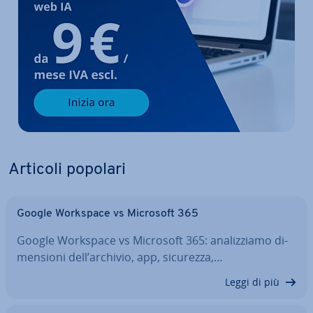
Articoli popolari
Google Workspace vs Microsoft 365
Google Workspace vs Microsoft 365: ana­liz­zia­mo di­
men­sio­ni dell’archivio, app, sicurezza,…
Leggi di più