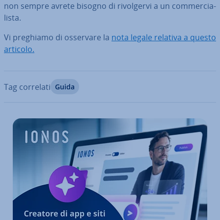
non sempre avrete bisogno di ri­vol­ger­vi a un com­mer­cia­
li­sta.
Vi preghiamo di osservare la
nota legale relativa a questo
articolo.
Tag correlati
Guida
Vai al menu prin­ci­pa­le