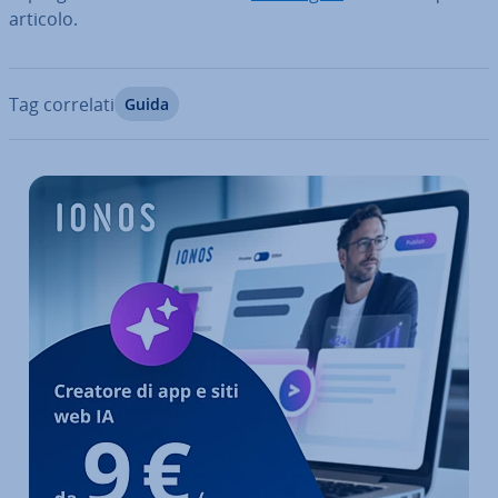
articolo.
Tag correlati
Guida
Vai al menu prin­ci­pa­le