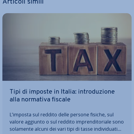
Articoli simili
Tipi di imposte in Italia: in­tro­du­zio­ne
alla normativa fiscale
L’imposta sul reddito delle persone fisiche, sul
valore aggiunto o sul reddito im­pren­di­to­ria­le sono
solamente alcuni dei vari tipi di tasse in­di­vi­dua­ti