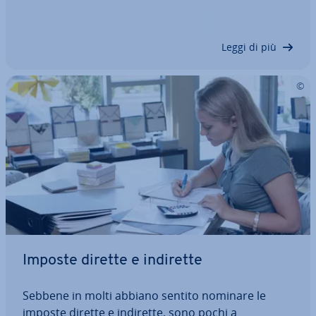
dalla normativa fiscale italiana e che vengono rag­
grup­pa­ti in base a criteri diversi. In questo articolo
ti pre­sen­tia­mo i…
Leggi di più
Imposte dirette e indirette
Sebbene in molti abbiano sentito nominare le
imposte dirette e indirette, sono pochi a