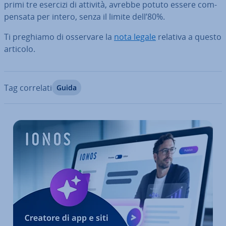
primi tre esercizi di attività, avrebbe potuto essere com­
pen­sa­ta per intero, senza il limite dell’80%.
Ti preghiamo di osservare la
nota legale
relativa a questo
articolo.
Tag correlati
Guida
Vai al menu prin­ci­pa­le