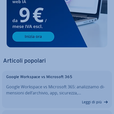
Articoli popolari
Google Workspace vs Microsoft 365
Google Workspace vs Microsoft 365: ana­liz­zia­mo di­
men­sio­ni dell’archivio, app, sicurezza,…
Leggi di più