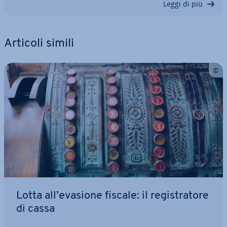
Leggi di più
Articoli simili
Lotta all’evasione fiscale: il re­gi­stra­to­re
di cassa